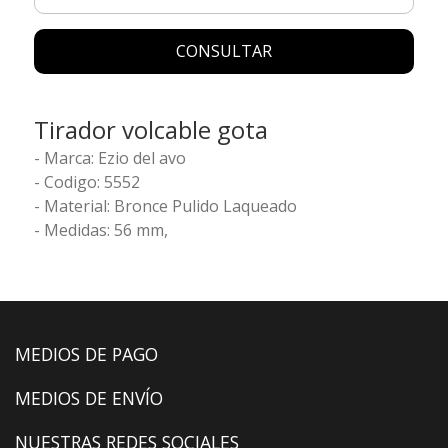
CONSULTAR
Tirador volcable gota
- Marca: Ezio del avo
- Codigo: 5552
- Material: Bronce Pulido Laqueado
- Medidas: 56 mm,
MEDIOS DE PAGO
MEDIOS DE ENVÍO
NUESTRAS REDES SOCIALES