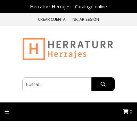
Herraturr Herrajes - Catalogo online
CREAR CUENTA
INICIAR SESIÓN
0