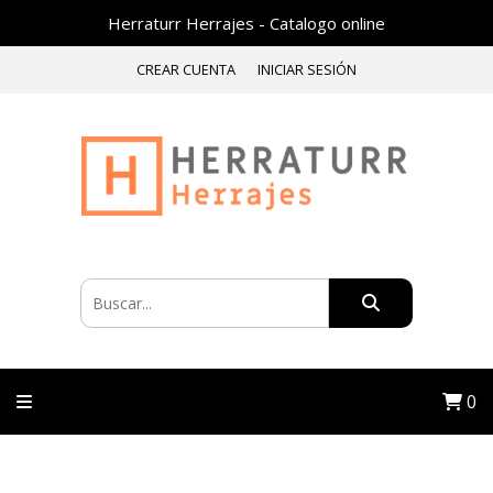
Herraturr Herrajes - Catalogo online
CREAR CUENTA
INICIAR SESIÓN
0