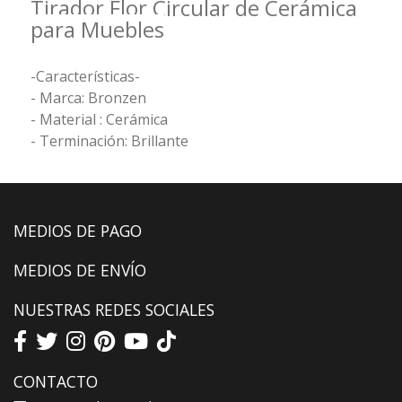
Tirador Flor Circular de Cerámica
para Muebles
-Características-
- Marca: Bronzen
- Material : Cerámica
- Terminación: Brillante
MEDIOS DE PAGO
MEDIOS DE ENVÍO
NUESTRAS REDES SOCIALES
CONTACTO