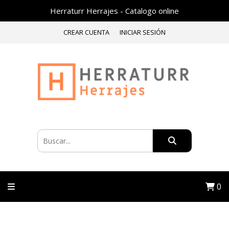
Herraturr Herrajes - Catalogo online
CREAR CUENTA
INICIAR SESIÓN
0