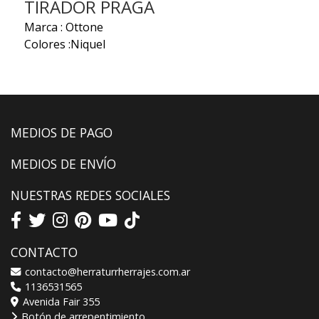
TIRADOR PRAGA
Marca : Ottone
Colores :Niquel
MEDIOS DE PAGO
MEDIOS DE ENVÍO
NUESTRAS REDES SOCIALES
CONTACTO
contacto@herraturrherrajes.com.ar
1136531565
Avenida Fair 355
Botón de arrepentimiento