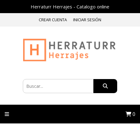
Herraturr Herrajes - Catalogo online
CREAR CUENTA
INICIAR SESIÓN
0