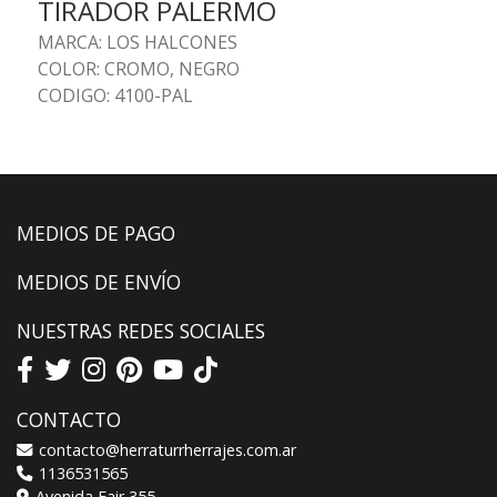
TIRADOR PALERMO
MARCA: LOS HALCONES
COLOR: CROMO, NEGRO
CODIGO: 4100-PAL
MEDIOS DE PAGO
MEDIOS DE ENVÍO
NUESTRAS REDES SOCIALES
CONTACTO
contacto@herraturrherrajes.com.ar
1136531565
Avenida Fair 355