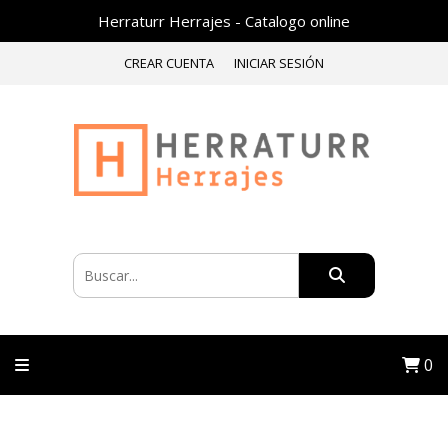
Herraturr Herrajes - Catalogo online
CREAR CUENTA
INICIAR SESIÓN
0