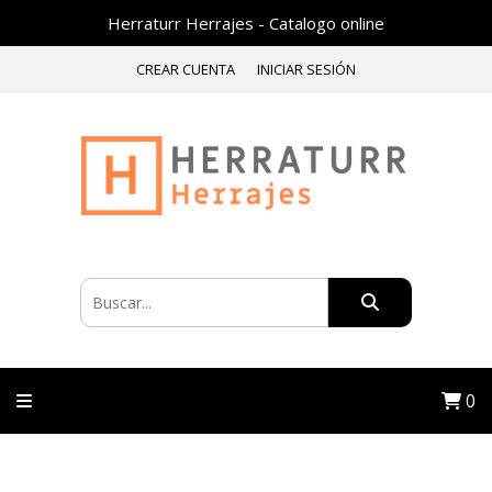
Herraturr Herrajes - Catalogo online
CREAR CUENTA
INICIAR SESIÓN
0