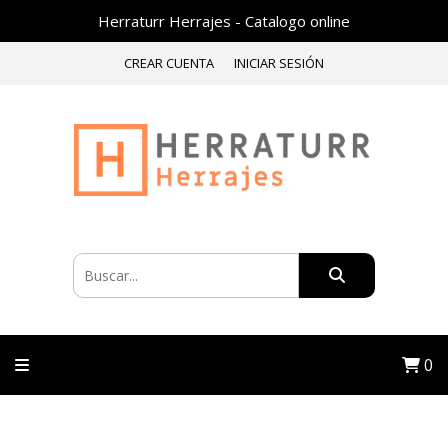
Herraturr Herrajes - Catalogo online
CREAR CUENTA
INICIAR SESIÓN
0