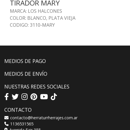
TIRADOR MARY
MARCA: LOS HALCONES
COLOR: BLANCO, PLATA VIEJA
CODIGO: 3110-MARY
MEDIOS DE PAGO
MEDIOS DE ENVÍO
NUESTRAS REDES SOCIALES
CONTACTO
contacto@herraturrherrajes.com.ar
1136531565
Avenida Fair 355