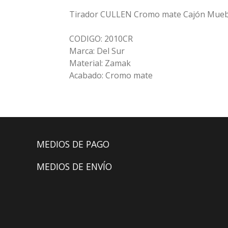
Tirador CULLEN Cromo mate Cajón Mueb
CODIGO: 2010CR
Marca: Del Sur
Material: Zamak
Acabado: Cromo mate
MEDIOS DE PAGO
MEDIOS DE ENVÍO