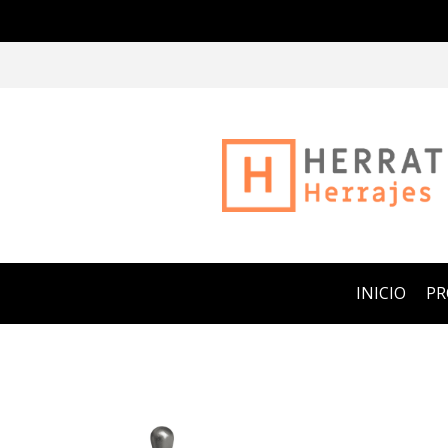
INICIO
P