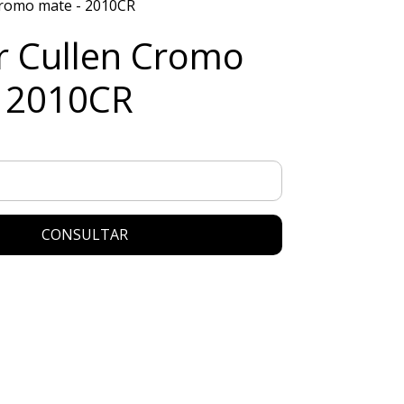
Cromo mate - 2010CR
r Cullen Cromo
- 2010CR
CONSULTAR