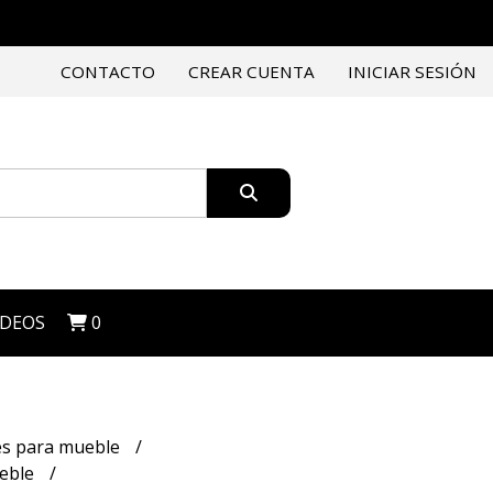
CONTACTO
CREAR CUENTA
INICIAR SESIÓN
IDEOS
0
es para mueble
ueble