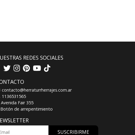
UESTRAS REDES SOCIALES
ONTACTO
contacto@herraturrherrajes.com.ar
1136531565
Avenida Fair 355
Botón de arrepentimiento
EWSLETTER
SUSCRIBIRME