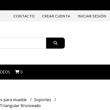
CONTACTO
CREAR CUENTA
INICIAR SESIÓN
IDEOS
0
es para mueble
Soportes
Triangular Bronceado