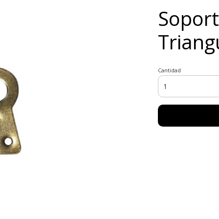
Sopor
Triang
Cantidad