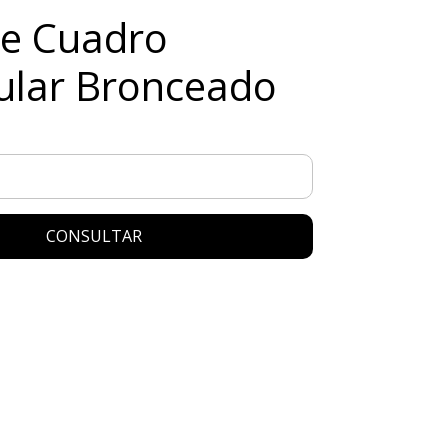
te Cuadro
ular Bronceado
CONSULTAR