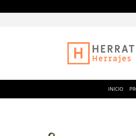
INICIO
P