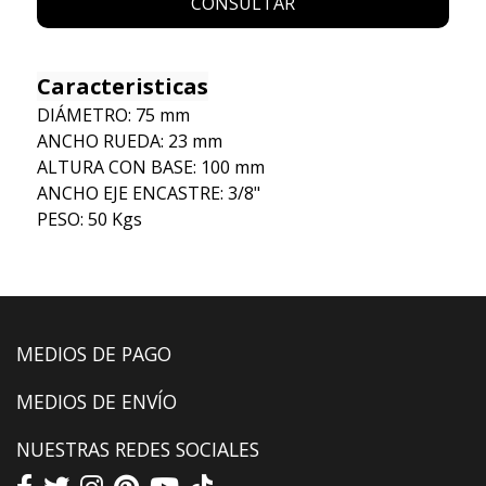
CONSULTAR
Caracteristicas
DIÁMETRO: 75 mm
ANCHO RUEDA: 23 mm
ALTURA CON BASE: 100 mm
ANCHO EJE ENCASTRE: 3/8"
PESO: 50 Kgs
MEDIOS DE PAGO
MEDIOS DE ENVÍO
NUESTRAS REDES SOCIALES