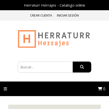
Herraturr Herrajes - Catalogo online
CREAR CUENTA
INICIAR SESIÓN
0