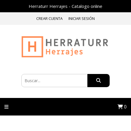
Herraturr Herrajes - Catalogo online
CREAR CUENTA
INICIAR SESIÓN
0