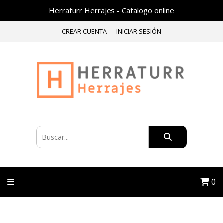
Herraturr Herrajes - Catalogo online
CREAR CUENTA
INICIAR SESIÓN
0