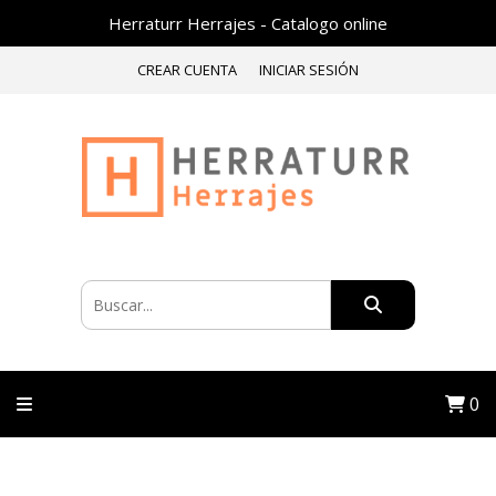
Herraturr Herrajes - Catalogo online
CREAR CUENTA
INICIAR SESIÓN
0