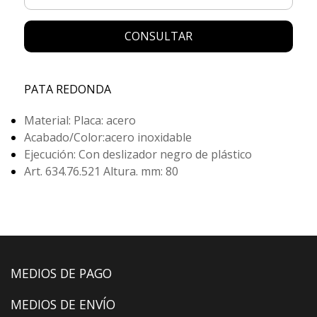
CONSULTAR
PATA REDONDA
Material: Placa: acero
Acabado/Color:acero inoxidable
Ejecución: Con deslizador negro de plástico
Art. 634.76.521 Altura. mm: 80
MEDIOS DE PAGO
MEDIOS DE ENVÍO