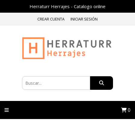
Herraturr Herrajes - Catalogo online
CREAR CUENTA
INICIAR SESIÓN
0