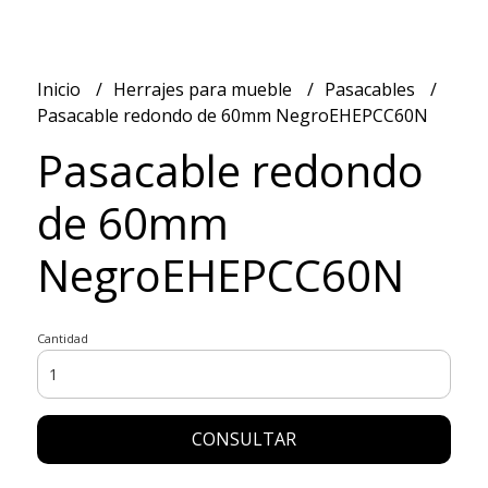
Inicio
Herrajes para mueble
Pasacables
Pasacable redondo de 60mm NegroEHEPCC60N
Pasacable redondo
de 60mm
NegroEHEPCC60N
Cantidad
CONSULTAR