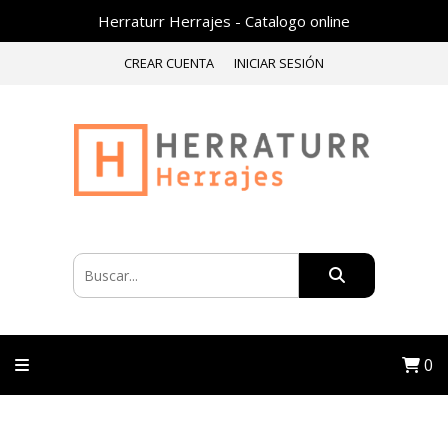
Herraturr Herrajes - Catalogo online
CREAR CUENTA
INICIAR SESIÓN
0