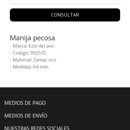
CONSULTAR
Manija pecosa
- Marca: Ezio del avo
- Codigo: 9055/D
- Material: Zamac oro
- Medidas: 64 mm,
MEDIOS DE PAGO
MEDIOS DE ENVÍO
NUESTRAS REDES SOCIALES