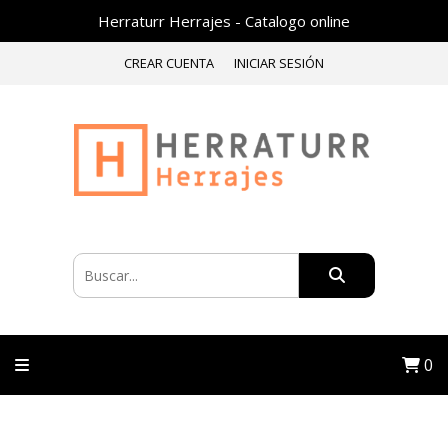
Herraturr Herrajes - Catalogo online
CREAR CUENTA
INICIAR SESIÓN
0