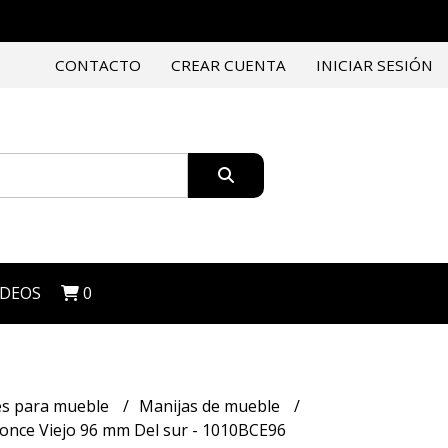
CONTACTO
CREAR CUENTA
INICIAR SESIÓN
IDEOS
0
es para mueble
Manijas de mueble
once Viejo 96 mm Del sur - 1010BCE96