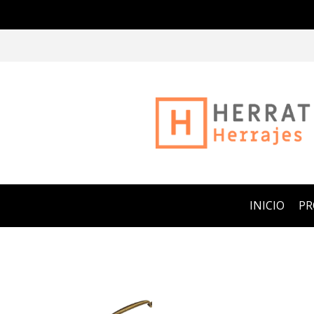
INICIO
P