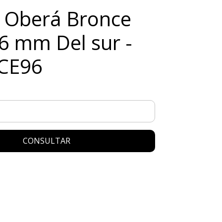
 Oberá Bronce
96 mm Del sur -
CE96
CONSULTAR