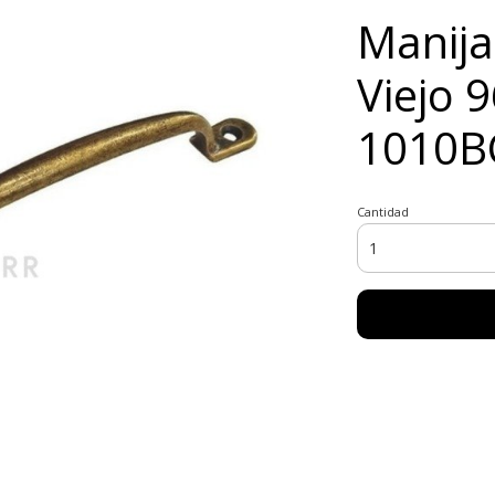
Manija
Viejo 
1010B
Cantidad