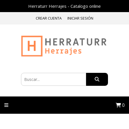
Herraturr Herrajes - Catalogo online
CREAR CUENTA
INICIAR SESIÓN
0