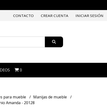
CONTACTO
CREAR CUENTA
INICIAR SESIÓN
IDEOS
0
es para mueble
Manijas de mueble
nio Amanda - 20128