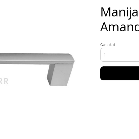
Manija
Amand
Cantidad