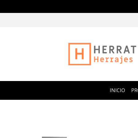
INICIO
P