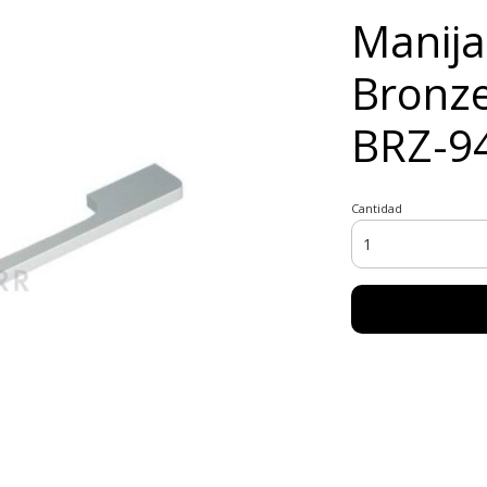
Manija
Bronze
BRZ-9
Cantidad