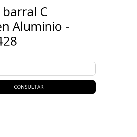
 barral C
n Aluminio -
428
CONSULTAR