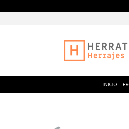
INICIO
P