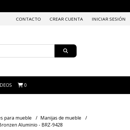
CONTACTO
CREAR CUENTA
INICIAR SESIÓN
IDEOS
0
es para mueble
Manijas de mueble
 Bronzen Aluminio - BRZ-9428