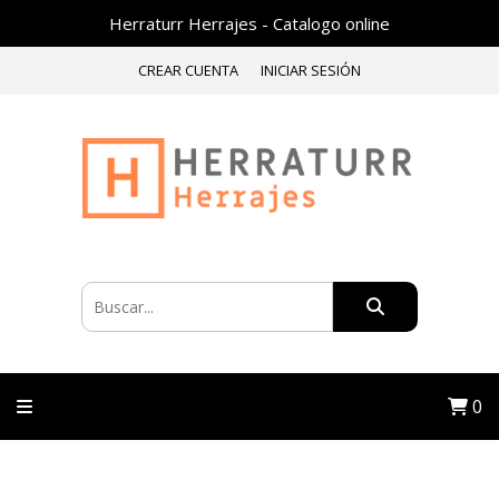
Herraturr Herrajes - Catalogo online
CREAR CUENTA
INICIAR SESIÓN
0