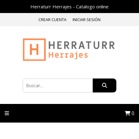
Herraturr Herrajes - Catalogo online
CREAR CUENTA
INICIAR SESIÓN
0