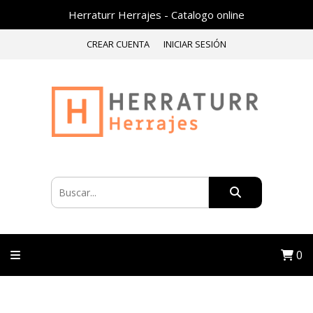
Herraturr Herrajes - Catalogo online
CREAR CUENTA
INICIAR SESIÓN
0