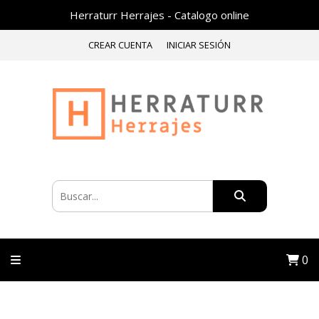
Herraturr Herrajes - Catalogo online
CREAR CUENTA
INICIAR SESIÓN
0