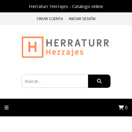
Herraturr Herrajes - Catalogo online
CREAR CUENTA
INICIAR SESIÓN
0