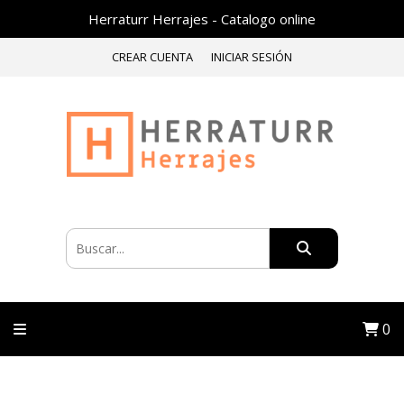
Herraturr Herrajes - Catalogo online
CREAR CUENTA
INICIAR SESIÓN
0