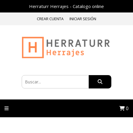
Herraturr Herrajes - Catalogo online
CREAR CUENTA
INICIAR SESIÓN
0