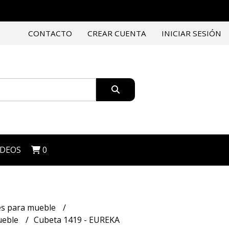
CONTACTO
CREAR CUENTA
INICIAR SESIÓN
IDEOS
0
es para mueble
ueble
Cubeta 1419 - EUREKA