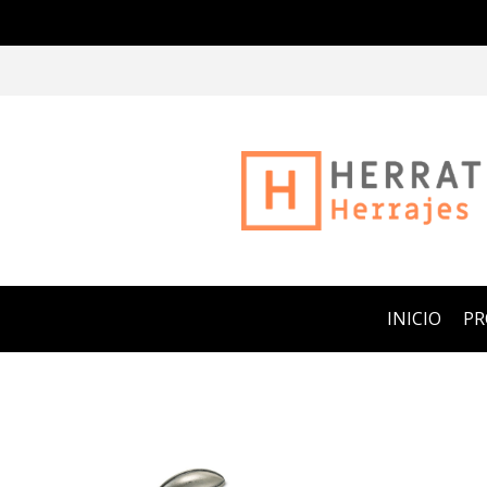
INICIO
P