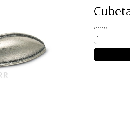
Cubeta
Cantidad