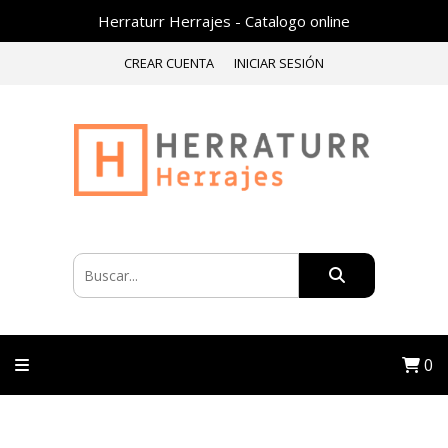
Herraturr Herrajes - Catalogo online
CREAR CUENTA
INICIAR SESIÓN
0