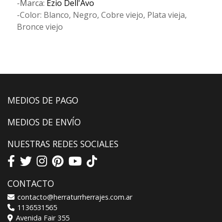
-
Marca:
Ezio Dell'Avo
-Color: Blanco, Negro, Cobre viejo, Plata vieja,
Bronce viejo
MEDIOS DE PAGO
MEDIOS DE ENVÍO
NUESTRAS REDES SOCIALES
CONTACTO
contacto@herraturrherrajes.com.ar
1136531565
Avenida Fair 355