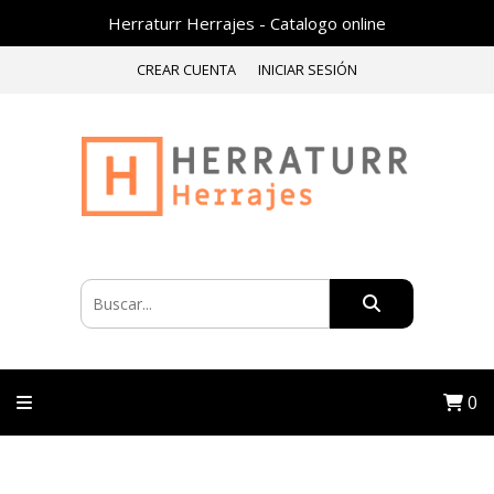
Herraturr Herrajes - Catalogo online
CREAR CUENTA
INICIAR SESIÓN
0