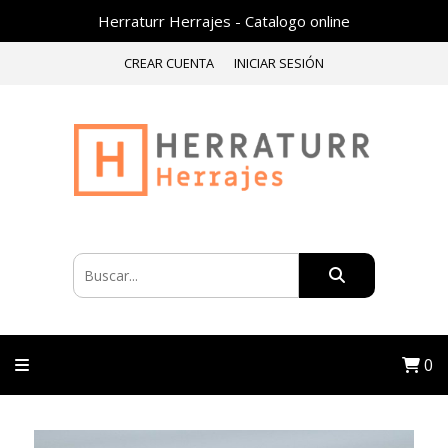
Herraturr Herrajes - Catalogo online
CREAR CUENTA
INICIAR SESIÓN
0