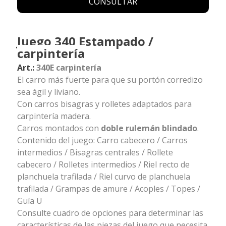
CONSULTAR
Juego 340 Estampado /
carpintería
Art.:
340E carpintería
El carro más fuerte para que su portón corredizo
sea ágil y liviano.
Con carros bisagras y rolletes adaptados para
carpintería madera.
Carros montados con
doble rulemán blindado
.
Contenido del juego: Carro cabecero / Carros
intermedios / Bisagras centrales / Rollete
cabecero / Rolletes intermedios / Riel recto de
planchuela trafilada / Riel curvo de planchuela
trafilada / Grampas de amure / Acoples / Topes /
Guía U
Consulte cuadro de opciones para determinar las
características de las piezas del juego que necesita.