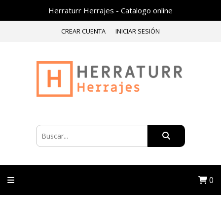
Herraturr Herrajes - Catalogo online
CREAR CUENTA
INICIAR SESIÓN
0