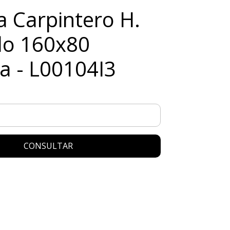
 Carpintero H.
lo 160x80
 - L00104I3
CONSULTAR