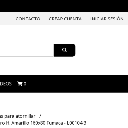
CONTACTO
CREAR CUENTA
INICIAR SESIÓN
IDEOS
0
s para atornillar
ro H. Amarillo 160x80 Fumaca - L00104I3