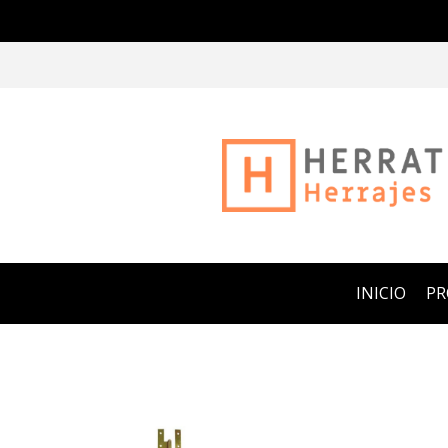
INICIO
P