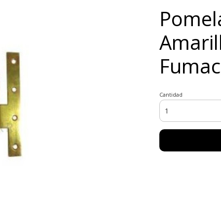
Pomela
Amaril
Fumaca
Cantidad