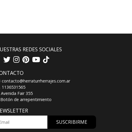
UESTRAS REDES SOCIALES
ONTACTO
contacto@herraturrherrajes.com.ar
1136531565
Avenida Fair 355
Botón de arrepentimiento
EWSLETTER
SUSCRIBIRME