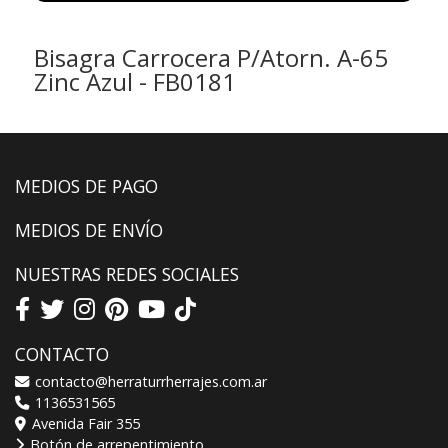
Bisagra Carrocera P/Atorn. A-65
Zinc Azul - FB0181
MEDIOS DE PAGO
MEDIOS DE ENVÍO
NUESTRAS REDES SOCIALES
CONTACTO
contacto@herraturrherrajes.com.ar
1136531565
Avenida Fair 355
Botón de arrepentimiento