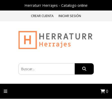
Herraturr Herrajes - Catalogo online
CREAR CUENTA
INICIAR SESIÓN
0