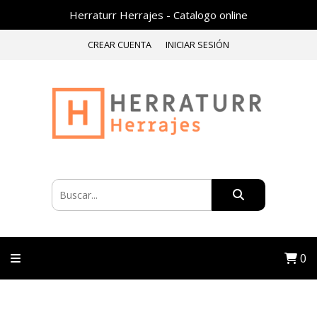
Herraturr Herrajes - Catalogo online
CREAR CUENTA
INICIAR SESIÓN
0