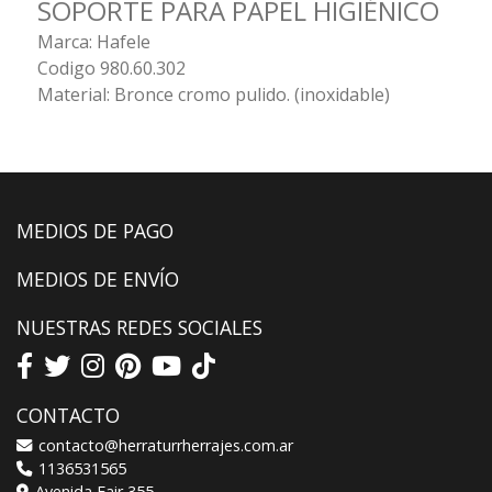
SOPORTE PARA PAPEL HIGIÉNICO
Marca: Hafele
Codigo 980.60.302
Material: Bronce cromo pulido. (inoxidable)
MEDIOS DE PAGO
MEDIOS DE ENVÍO
NUESTRAS REDES SOCIALES
CONTACTO
contacto@herraturrherrajes.com.ar
1136531565
Avenida Fair 355