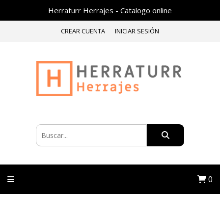
Herraturr Herrajes - Catalogo online
CREAR CUENTA
INICIAR SESIÓN
0