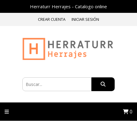
Herraturr Herrajes - Catalogo online
CREAR CUENTA
INICIAR SESIÓN
0