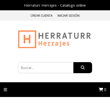
Herraturr Herrajes - Catalogo online
CREAR CUENTA
INICIAR SESIÓN
0