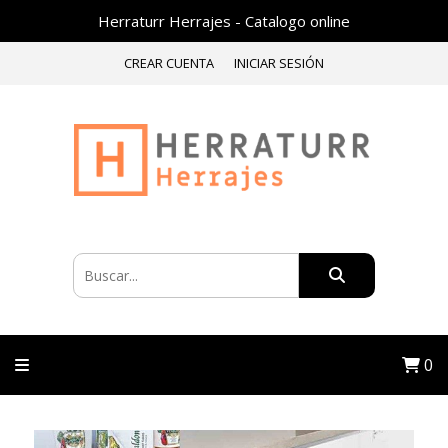
Herraturr Herrajes - Catalogo online
CREAR CUENTA
INICIAR SESIÓN
0