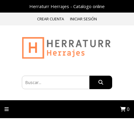
Herraturr Herrajes - Catalogo online
CREAR CUENTA
INICIAR SESIÓN
0